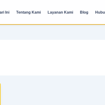
ri Ini
Tentang Kami
Layanan Kami
Blog
Hubu