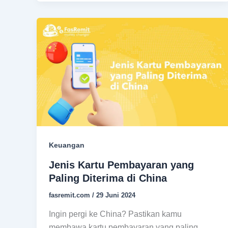
Keuangan
Jenis Kartu Pembayaran yang
Paling Diterima di China
fasremit.com
/
29 Juni 2024
Ingin pergi ke China? Pastikan kamu
membawa kartu pembayaran yang paling