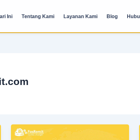
ri Ini
Tentang Kami
Layanan Kami
Blog
Hubu
it.com