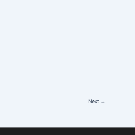
Next
→