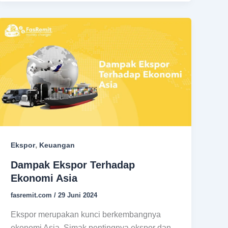
,
Ekspor
Keuangan
Dampak Ekspor Terhadap
Ekonomi Asia
fasremit.com
/
29 Juni 2024
Ekspor merupakan kunci berkembangnya
ekonomi Asia. Simak pentingnya ekspor dan