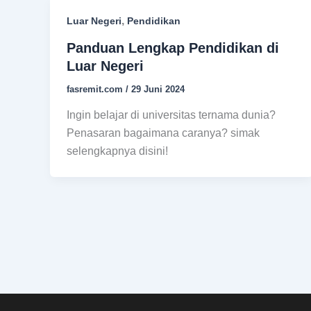
,
Luar Negeri
Pendidikan
Panduan Lengkap Pendidikan di
Luar Negeri
fasremit.com
/
29 Juni 2024
Ingin belajar di universitas ternama dunia?
Penasaran bagaimana caranya? simak
selengkapnya disini!