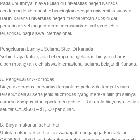
Pada umumnya, biaya kuliah di universitas negeri Kanada
cenderung lebih rendah dibandingkan dengan universitas swasta.
Hal ini karena universitas negeri mendapatkan subsidi dari
pemerintah sehingga mampu menawarkan tarif yang lebih
terjangkau bagi siswa internasional.
Pengeluaran Lainnya Selama Studi Di kanada
Selain biaya kuliah, ada beberapa pengeluaran lain yang harus
dipertimbangkan oleh siswa internasional selama belajar di Kanada.
A. Pengeluaran Akomodasi
Biaya akomodasi bervariasi tergantung pada kota tempat siswa
tersebut belajar serta jenis akomodasi yang mereka pilih (misalnya
asrama kampus atau apartemen pribadi). Rata-rata biayanya adalah
sekitar CAD$600 – $1,500 per bulan.
B. Biaya makanan sehari-hari
Untuk makan sehari-hari, siswa dapat menganggarkan sekitar
CAD$300 – $500 per bulan jika mereka memasak sendiri di rumah