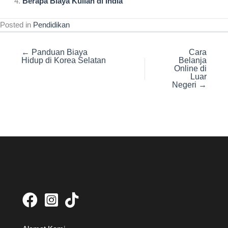
Berapa Biaya Kuliah di India
Posted in
Pendidikan
← Panduan Biaya
Cara
Hidup di Korea Selatan
Belanja
Online di
Luar
Negeri →