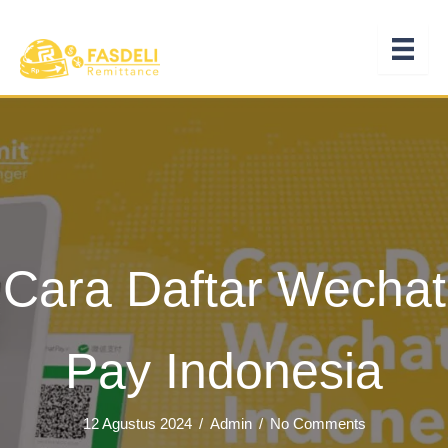
Lewati
ke
konten
Cara Daftar Wechat
Pay Indonesia
12 Agustus 2024
/
Admin
/
No Comments