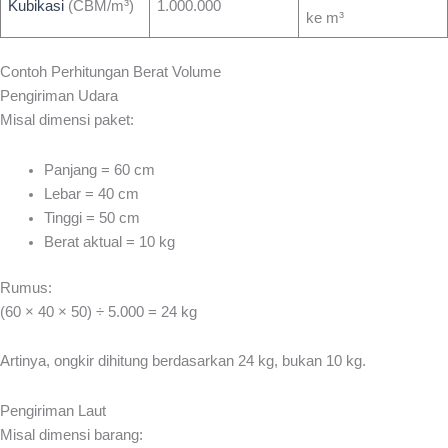
Kubikasi
(CBM/m³)
1.000.000
ke m³
Contoh Perhitungan Berat Volume
Pengiriman Udara
Misal dimensi paket:
Panjang = 60 cm
Lebar = 40 cm
Tinggi = 50 cm
Berat aktual = 10 kg
Rumus:
(60 × 40 × 50) ÷ 5.000 = 24 kg
Artinya, ongkir dihitung berdasarkan 24 kg, bukan 10 kg.
Pengiriman Laut
Misal dimensi barang: