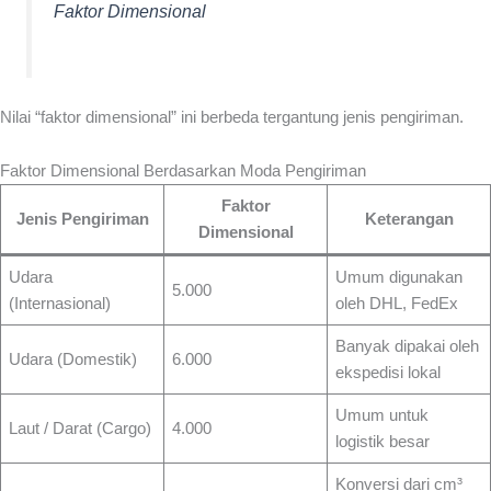
Faktor Dimensional
Nilai “faktor dimensional” ini berbeda tergantung jenis pengiriman.
Faktor Dimensional Berdasarkan Moda Pengiriman
Faktor
Jenis Pengiriman
Keterangan
Dimensional
Udara
Umum digunakan
5.000
(Internasional)
oleh DHL, FedEx
Banyak dipakai oleh
Udara (Domestik)
6.000
ekspedisi lokal
Umum untuk
Laut / Darat (Cargo)
4.000
logistik besar
Konversi dari cm³