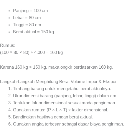
Panjang = 100 cm
Lebar = 80 cm
Tinggi = 80 cm
Berat aktual = 150 kg
Rumus:
(100 × 80 × 80) ÷ 4.000 = 160 kg
Karena 160 kg > 150 kg, maka ongkir berdasarkan 160 kg.
Langkah-Langkah Menghitung Berat Volume Impor & Ekspor
Timbang barang untuk mengetahui berat aktualnya.
Ukur dimensi barang (panjang, lebar, tinggi) dalam cm.
Tentukan faktor dimensional sesuai moda pengiriman.
Gunakan rumus: (P × L × T) ÷ faktor dimensional.
Bandingkan hasilnya dengan berat aktual.
Gunakan angka terbesar sebagai dasar biaya pengiriman.