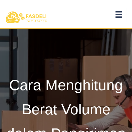
Lewati
ke
konten
Cara Menghitung
Berat Volume