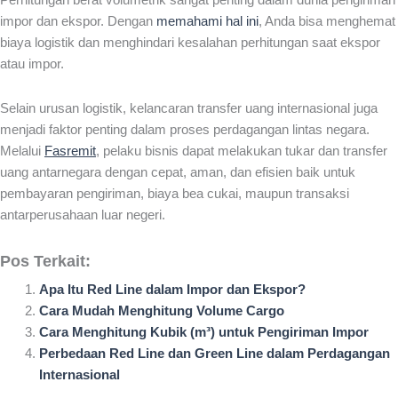
Perhitungan berat volumetrik sangat penting dalam dunia pengiriman
impor dan ekspor. Dengan
memahami hal ini
, Anda bisa menghemat
biaya logistik dan menghindari kesalahan perhitungan saat ekspor
atau impor.
Selain urusan logistik, kelancaran transfer uang internasional juga
menjadi faktor penting dalam proses perdagangan lintas negara.
Melalui
Fasremit
, pelaku bisnis dapat melakukan tukar dan transfer
uang antarnegara dengan cepat, aman, dan efisien baik untuk
pembayaran pengiriman, biaya bea cukai, maupun transaksi
antarperusahaan luar negeri.
Pos Terkait:
Apa Itu Red Line dalam Impor dan Ekspor?
Cara Mudah Menghitung Volume Cargo
Cara Menghitung Kubik (m³) untuk Pengiriman Impor
Perbedaan Red Line dan Green Line dalam Perdagangan
Internasional