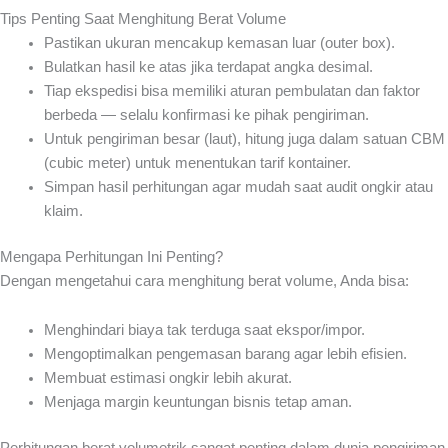
Tips Penting Saat Menghitung Berat Volume
Pastikan ukuran mencakup kemasan luar (outer box).
Bulatkan hasil ke atas jika terdapat angka desimal.
Tiap ekspedisi bisa memiliki aturan pembulatan dan faktor
berbeda — selalu konfirmasi ke pihak pengiriman.
Untuk pengiriman besar (laut), hitung juga dalam satuan CBM
(cubic meter) untuk menentukan tarif kontainer.
Simpan hasil perhitungan agar mudah saat audit ongkir atau
klaim.
Mengapa Perhitungan Ini Penting?
Dengan mengetahui cara menghitung berat volume, Anda bisa:
Menghindari biaya tak terduga saat ekspor/impor.
Mengoptimalkan pengemasan barang agar lebih efisien.
Membuat estimasi ongkir lebih akurat.
Menjaga margin keuntungan bisnis tetap aman.