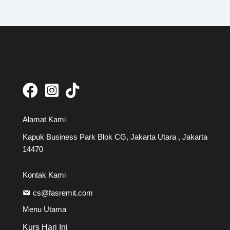
Alamat Kami
Kapuk Business Park Blok CG, Jakarta Utara , Jakarta
14470
Kontak Kami
cs@fasremit.com
Menu Utama
Kurs Hari Ini