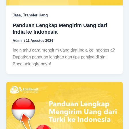
,
Jasa
Transfer Uang
Panduan Lengkap Mengirim Uang dari
India ke Indonesia
Admin
/
11 Agustus 2024
Ingin tahu cara mengirim uang dari India ke Indonesia?
Dapatkan panduan lengkap dan tips penting di sini.
Baca selengkapnya!