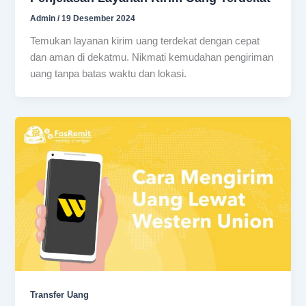
Admin
/
19 Desember 2024
Temukan layanan kirim uang terdekat dengan cepat
dan aman di dekatmu. Nikmati kemudahan pengiriman
uang tanpa batas waktu dan lokasi.
Transfer Uang