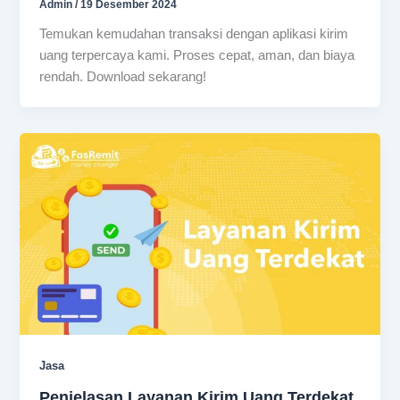
Admin
/
19 Desember 2024
Temukan kemudahan transaksi dengan aplikasi kirim
uang terpercaya kami. Proses cepat, aman, dan biaya
rendah. Download sekarang!
Jasa
Penjelasan Layanan Kirim Uang Terdekat