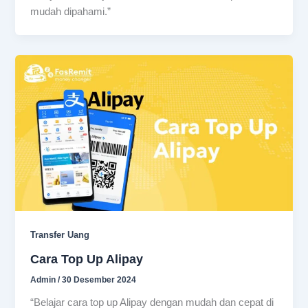
mudah dipahami.”
Transfer Uang
Cara Top Up Alipay
Admin
/
30 Desember 2024
“Belajar cara top up Alipay dengan mudah dan cepat di