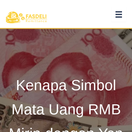
Lewati
ke
konten
Kenapa Simbol
Mata Uang RMB