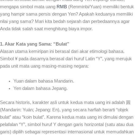
mengapa simbol mata uang
RMB
(Renminbi/Yuan) memiliki bentuk
yang hampir sama persis dengan Yen? Apakah keduanya memiliki
nilai yang sama? Mari kita bedah sejarah dan perbedaannya agar
Anda tidak salah saat menghitung biaya impor.
1. Akar Kata yang Sama: “Bulat”
Alasan utama kemiripan ini berasal dari akar etimologi bahasa.
Simbol ¥ pada dasarnya berasal dari huruf Latin “Y”, yang merujuk
pada unit mata uang masing-masing negara:
Yuan dalam bahasa Mandarin.
Yen dalam bahasa Jepang.
Secara historis, karakter asli untuk kedua mata uang ini adalah 圓
(Mandarin: Yuán; Jepang: En), yang secara harfiah berarti “objek
bulat” atau “koin bulat”. Karena kedua mata uang ini dimulai dengan
pelafalan “Y”, simbol huruf Y dengan garis horizontal (satu atau dua
garis) dipilih sebagai representasi internasional untuk memudahkan