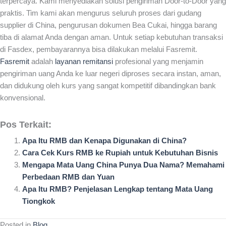
terpercaya. Kami menyediakan solusi pengiriman Door-to-Door yang
praktis. Tim kami akan mengurus seluruh proses dari gudang
supplier di China, pengurusan dokumen Bea Cukai, hingga barang
tiba di alamat Anda dengan aman. Untuk setiap kebutuhan transaksi
di Fasdex, pembayarannya bisa dilakukan melalui Fasremit.
Fasremit
adalah
layanan remitansi
profesional yang menjamin
pengiriman uang Anda ke luar negeri diproses secara instan, aman,
dan didukung oleh kurs yang sangat kompetitif dibandingkan bank
konvensional.
Pos Terkait:
Apa Itu RMB dan Kenapa Digunakan di China?
Cara Cek Kurs RMB ke Rupiah untuk Kebutuhan Bisnis
Mengapa Mata Uang China Punya Dua Nama? Memahami
Perbedaan RMB dan Yuan
Apa Itu RMB? Penjelasan Lengkap tentang Mata Uang
Tiongkok
Posted in
Blog