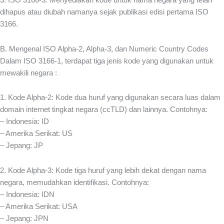
3. ISO 3166-3: Menyediakan kode untuk nama negara yang telah
dihapus atau diubah namanya sejak publikasi edisi pertama ISO
3166.
B. Mengenal ISO Alpha-2, Alpha-3, dan Numeric Country Codes
Dalam ISO 3166-1, terdapat tiga jenis kode yang digunakan untuk
mewakili negara :
1. Kode Alpha-2: Kode dua huruf yang digunakan secara luas dalam
domain internet tingkat negara (ccTLD) dan lainnya. Contohnya:
– Indonesia: ID
– Amerika Serikat: US
– Jepang: JP
2. Kode Alpha-3: Kode tiga huruf yang lebih dekat dengan nama
negara, memudahkan identifikasi. Contohnya:
– Indonesia: IDN
– Amerika Serikat: USA
– Jepang: JPN