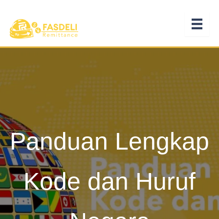
Lewati
ke
konten
Panduan Lengkap
Kode dan Huruf