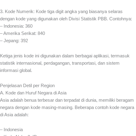
3. Kode Numerik: Kode tiga digit angka yang biasanya selaras
dengan kode yang digunakan oleh Divisi Statistik PBB. Contohnya:
– Indonesia: 360
– Amerika Serikat: 840
– Jepang: 392
Ketiga jenis kode ini digunakan dalam berbagai aplikasi, termasuk
statistik internasional, perdagangan, transportasi, dan sistem
informasi global.
Penjelasan Detil per Region
A. Kode dan Huruf Negara di Asia
Asia adalah benua terbesar dan terpadat di dunia, memiliki beragam
negara dengan kode masing-masing. Beberapa contoh kode negara
di Asia adalah:
– Indonesia