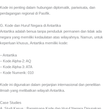
Kode ini penting dalam hubungan diplomatik, pariwisata, dan
perdagangan regional di Pasifik.
G. Kode dan Huruf Negara di Antartika
Antartika adalah benua tanpa penduduk permanen dan tidak ada
negara yang memiliki kedaulatan atas wilayahnya. Namun, untuk
keperluan khusus, Antartika memiliki kode:
– Antartika
– Kode Alpha-2: AQ
– Kode Alpha-3: ATA
– Kode Numerik: 010
Kode ini digunakan dalam perjanjian internasional dan penelitian
ilmiah yang melibatkan wilayah Antartika.
Case Studies
A. Studi Kasus : Bagaimana Kode dan Huruf Negara Digunakan