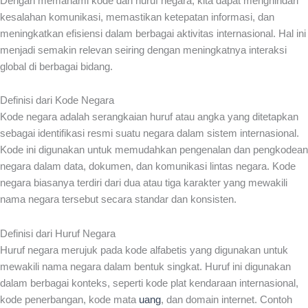
Dengan memahami kode dan huruf negara, kita dapat menghindari
kesalahan komunikasi, memastikan ketepatan informasi, dan
meningkatkan efisiensi dalam berbagai aktivitas internasional. Hal ini
menjadi semakin relevan seiring dengan meningkatnya interaksi
global di berbagai bidang.
Definisi dari Kode Negara
Kode negara adalah serangkaian huruf atau angka yang ditetapkan
sebagai identifikasi resmi suatu negara dalam sistem internasional.
Kode ini digunakan untuk memudahkan pengenalan dan pengkodean
negara dalam data, dokumen, dan komunikasi lintas negara. Kode
negara biasanya terdiri dari dua atau tiga karakter yang mewakili
nama negara tersebut secara standar dan konsisten.
Definisi dari Huruf Negara
Huruf negara merujuk pada kode alfabetis yang digunakan untuk
mewakili nama negara dalam bentuk singkat. Huruf ini digunakan
dalam berbagai konteks, seperti kode plat kendaraan internasional,
kode penerbangan, kode mata
uang
, dan domain internet. Contoh