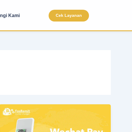
ngi Kami
Cek Layanan