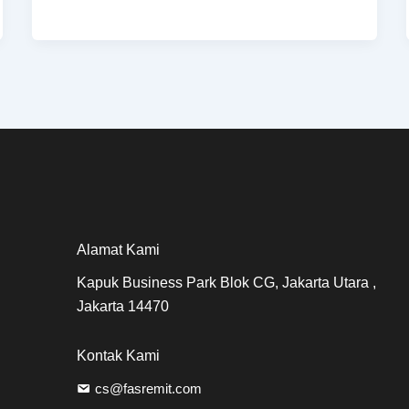
Alamat Kami
Kapuk Business Park Blok CG, Jakarta Utara ,
Jakarta 14470
Kontak Kami
cs@fasremit.com