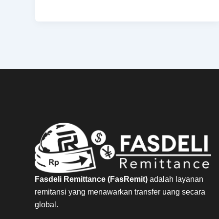
Fasdeli Remittance (FasRemit)
adalah layanan
remitansi yang menawarkan transfer uang secara
global.