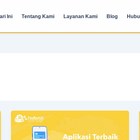
ri Ini
Tentang Kami
Layanan Kami
Blog
Hubu