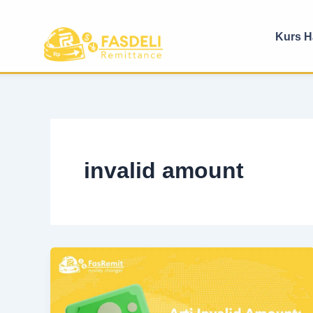
Lewati
ke
Kurs Ha
konten
invalid amount