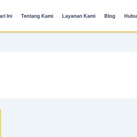
ri Ini
Tentang Kami
Layanan Kami
Blog
Hubu