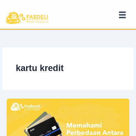
Lewati
ke
konten
kartu kredit