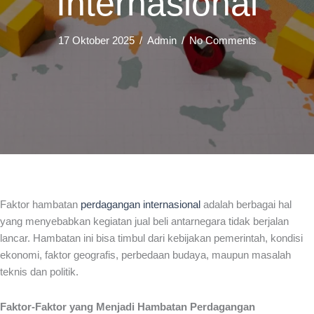
Internasional
17 Oktober 2025
/
Admin
/
No Comments
Faktor hambatan
perdagangan internasional
adalah berbagai hal
yang menyebabkan kegiatan jual beli antarnegara tidak berjalan
lancar. Hambatan ini bisa timbul dari kebijakan pemerintah, kondisi
ekonomi, faktor geografis, perbedaan budaya, maupun masalah
teknis dan politik.
Faktor-Faktor yang Menjadi Hambatan Perdagangan