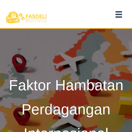
Lewati
ke
konten
Faktor Hambatan
Perdagangan