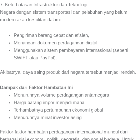
7. Keterbatasan Infrastruktur dan Teknologi
Negara dengan sistem transportasi dan pelabuhan yang belum
modern akan kesulitan dalam:
Pengiriman barang cepat dan efisien,
Menangani dokumen perdagangan digital,
Menggunakan sistem pembayaran internasional (seperti
SWIFT atau PayPal).
Akibatnya, daya saing produk dari negara tersebut menjadi rendah.
Dampak dari Faktor Hambatan Ini
Menurunnya volume perdagangan antarnegara
Harga barang impor menjadi mahal
Terhambatnya pertumbuhan ekonomi global
Menurunnya minat investor asing
Faktor-faktor hambatan perdagangan internasional muncul dari
berbagai sisi ekonomi, politik, geografis, dan sosial budaya. Untuk