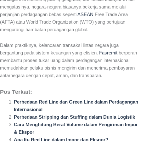
mengatasinya, negara-negara biasanya bekerja sama melalui
perjanjian perdagangan bebas seperti
ASEAN
Free Trade Area
(AFTA) atau World Trade Organization (WTO) yang bertujuan
mengurangi hambatan perdagangan global.
Dalam praktiknya, kelancaran transaksi lintas negara juga
bergantung pada sistem keuangan yang efisien.
Fasremit
berperan
membantu proses tukar uang dalam perdagangan internasional,
memudahkan pelaku bisnis mengirim dan menerima pembayaran
antarnegara dengan cepat, aman, dan transparan.
Pos Terkait:
Perbedaan Red Line dan Green Line dalam Perdagangan
Internasional
Perbedaan Stripping dan Stuffing dalam Dunia Logistik
Cara Menghitung Berat Volume dalam Pengiriman Impor
& Ekspor
Apa Itu Red Line dalam Impor dan Ekspor?