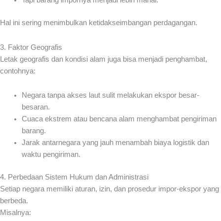
Tapi barang impornya menjadi lebih mahal.
Hal ini sering menimbulkan ketidakseimbangan perdagangan.
3. Faktor Geografis
Letak geografis dan kondisi alam juga bisa menjadi penghambat,
contohnya:
Negara tanpa akses laut sulit melakukan ekspor besar-
besaran.
Cuaca ekstrem atau bencana alam menghambat pengiriman
barang.
Jarak antarnegara yang jauh menambah biaya logistik dan
waktu pengiriman.
4. Perbedaan Sistem Hukum dan Administrasi
Setiap negara memiliki aturan, izin, dan prosedur impor-ekspor yang
berbeda.
Misalnya: